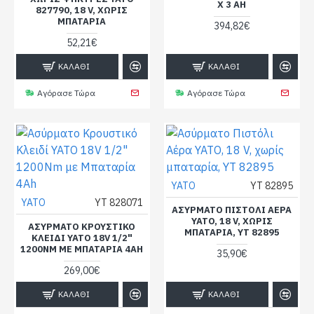
X 3 AH
827790, 18 V, ΧΩΡΊΣ
ΜΠΑΤΑΡΊΑ
394,82€
52,21€
ΚΑΛΆΘΙ
ΚΑΛΆΘΙ
Αγόρασε Τώρα
Αγόρασε Τώρα
YATO
YT 82895
YATO
YT 828071
ΑΣΎΡΜΑΤΟ ΠΙΣΤΌΛΙ ΑΈΡΑ
YATO, 18 V, ΧΩΡΊΣ
ΑΣΎΡΜΑΤΟ ΚΡΟΥΣΤΙΚΌ
ΜΠΑΤΑΡΊΑ, YT 82895
ΚΛΕΙΔΊ YATO 18V 1/2"
1200NM ΜΕ ΜΠΑΤΑΡΊΑ 4AH
35,90€
269,00€
ΚΑΛΆΘΙ
ΚΑΛΆΘΙ