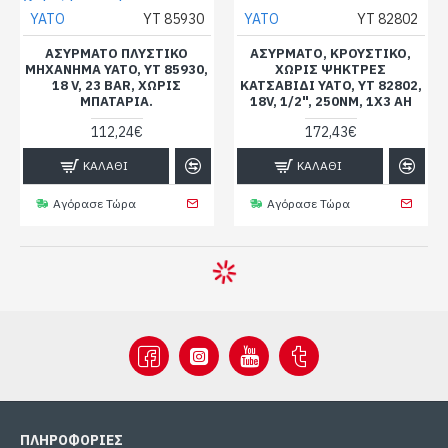
YATO
YT 85930
YATO
YT 82802
ΑΣΎΡΜΑΤΟ ΠΛΥΣΤΙΚΌ
ΑΣΎΡΜΑΤΟ, ΚΡΟΥΣΤΙΚΌ,
ΜΗΧΆΝΗΜΑ YATO, YT 85930,
ΧΩΡΊΣ ΨΉΚΤΡΕΣ
18 V, 23 BAR, ΧΩΡΊΣ
ΚΑΤΣΑΒΊΔΙ YATO, YT 82802,
ΜΠΑΤΑΡΊΑ.
18V, 1/2", 250NM, 1X3 AH
112,24€
172,43€
ΚΑΛΆΘΙ
ΚΑΛΆΘΙ
Αγόρασε Τώρα
Αγόρασε Τώρα
ΠΛΗΡΟΦΟΡΊΕΣ