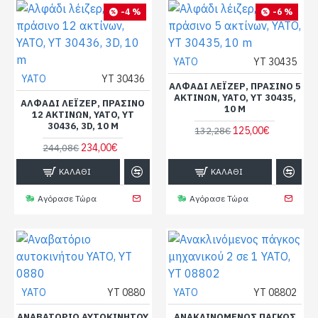
-4 %
-6 %
YATO
YT 30435
YATO
YT 30436
ΑΛΦΆΔΙ ΛΈΙΖΕΡ, ΠΡΆΣΙΝΟ 5
ΑΚΤΊΝΩΝ, YATO, YT 30435,
ΑΛΦΆΔΙ ΛΈΙΖΕΡ, ΠΡΆΣΙΝΟ
10 M
12 ΑΚΤΊΝΩΝ, YATO, YT
30436, 3D, 10 M
125,00€
132,28€
234,00€
244,08€
ΚΑΛΆΘΙ
ΚΑΛΆΘΙ
Αγόρασε Τώρα
Αγόρασε Τώρα
YATO
YT 0880
YATO
YT 08802
ΑΝΑΒΑΤΌΡΙΟ ΑΥΤΟΚΙΝΉΤΟΥ
ΑΝΑΚΛΙΝΌΜΕΝΟΣ ΠΆΓΚΟΣ