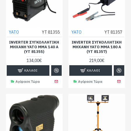
YATO
YT 81355
YATO
YT 81357
INVERTER ΣΥΓΚΟΛΛΗΤΙΚΉ
INVERTER ΣΥΓΚΟΛΛΗΤΙΚΉ
ΜΗΧΑΝΉ YATO MMA 140 A
ΜΗΧΑΝΉ YATO MMA 180 A
(YT 81355)
(YT 81357)
134,00€
219,00€
ΚΑΛΆΘΙ
ΚΑΛΆΘΙ
Αγόρασε Τώρα
Αγόρασε Τώρα