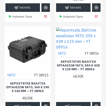
ΚΑΛΆΘΙ
ΚΑΛΆΘΙ
Αγόρασε Τώρα
Αγόρασε Τώρα
YATO
YT 08916
ΑΕΡΟΣΤΕΓΉΣ ΒΑΛΊΤΣΑ
ΕΡΓΑΛΕΊΩΝ YATO, 550 X 438
X 125 MM – YT 08916
YATO
YT 08915
68,90€
ΑΕΡΟΣΤΕΓΉΣ ΒΑΛΊΤΣΑ
ΕΡΓΑΛΕΊΩΝ YATO, 360 X 290
X 165 MM – YT 08915
48,00€