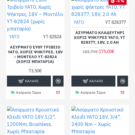
-5 %
YATO
YT 828377
ΑΣΎΡΜΑΤΟ ΚΛΑΔΕΥΤΉΡΙ
YATO
YT 82824
ΧΩΡΊΣ ΨΉΚΤΡΕΣ YATO, YT
828377, 18V, 2.0 AH
ΑΣΎΡΜΑΤΟ ΕΥΘΎ ΤΡΙΒΕΊΟ
175,00€
183,79€
YATO, ΧΩΡΊΣ ΨΉΚΤΡΕΣ, 18V
– ΜΟΝΤΈΛΟ YT-82824
(ΧΩΡΊΣ ΜΠΑΤΑΡΊΑ)
73,50€
ΚΑΛΆΘΙ
ΚΑΛΆΘΙ
Αγόρασε Τώρα
Αγόρασε Τώρα