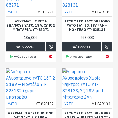
YATO
YT 85271
YATO
YT 828131
ΑΣΎΡΜΑΤΗ ΦΡΈΖΑ
ΑΣΎΡΜΑΤΟ ΑΛΥΣΟΠΡΊΟΝΟ
ΕΔΆΦΟΥΣ YATO, 18 V, ΧΩΡΊΣ
YATO 16", 2 X 18V 4AH –
ΜΠΑΤΑΡΊΑ, YT-85271
ΜΟΝΤΈΛΟ YT-828131
106,00€
263,00€
ΚΑΛΆΘΙ
ΚΑΛΆΘΙ
Αγόρασε Τώρα
Αγόρασε Τώρα
YATO
YT 828132
YATO
YT 828133
ΑΣΎΡΜΑΤΟ ΑΛΥΣΟΠΡΊΟΝΟ
ΑΣΎΡΜΑΤΟ ΑΛΥΣΟΠΡΊΟΝΟ
YATO 16", 2 X 18V –
ΧΩΡΊΣ ΨΉΚΤΡΕΣ YATO YT-