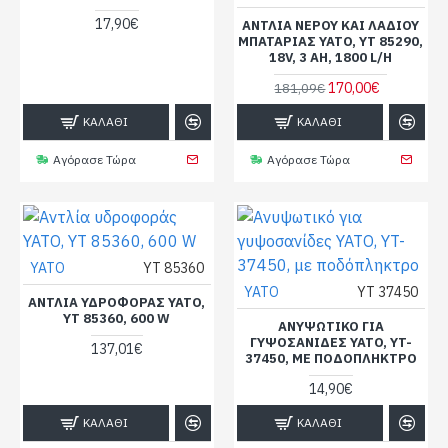
17,90€
ΑΝΤΛΊΑ ΝΕΡΟΎ ΚΑΙ ΛΑΔΙΟΎ
ΜΠΑΤΑΡΊΑΣ YATO, YT 85290,
18V, 3 AH, 1800 L/H
170,00€
181,09€
ΚΑΛΆΘΙ
ΚΑΛΆΘΙ
Αγόρασε Τώρα
Αγόρασε Τώρα
YATO
YT 85360
YATO
YT 37450
ΑΝΤΛΊΑ ΥΔΡΟΦΟΡΆΣ YATO,
YT 85360, 600 W
ΑΝΥΨΩΤΙΚΌ ΓΙΑ
ΓΥΨΟΣΑΝΊΔΕΣ YATO, YT-
137,01€
37450, ΜΕ ΠΟΔΌΠΛΗΚΤΡΟ
14,90€
ΚΑΛΆΘΙ
ΚΑΛΆΘΙ