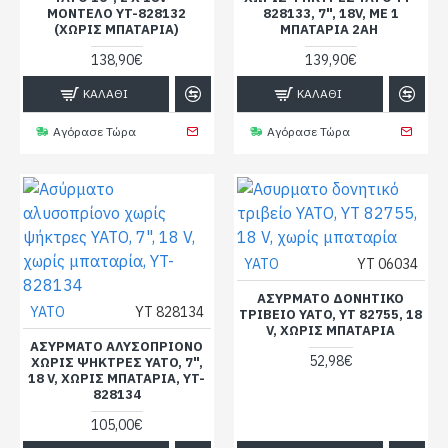
ΜΟΝΤΈΛΟ YT-828132
828133, 7", 18V, ΜΕ 1
(ΧΩΡΊΣ ΜΠΑΤΑΡΊΑ)
ΜΠΑΤΑΡΊΑ 2AH ‍
138,90€
139,90€
ΚΑΛΆΘΙ
ΚΑΛΆΘΙ
Αγόρασε Τώρα
Αγόρασε Τώρα
YATO
YT 06034
ΑΣΥΡΜΑΤΟ ΔΟΝΗΤΙΚΌ
YATO
YT 828134
ΤΡΙΒΕΊΟ YATO, YT 82755, 18
V, ΧΩΡΊΣ ΜΠΑΤΑΡΊΑ
ΑΣΎΡΜΑΤΟ ΑΛΥΣΟΠΡΊΟΝΟ
52,98€
ΧΩΡΊΣ ΨΉΚΤΡΕΣ YATO, 7",
18 V, ΧΩΡΊΣ ΜΠΑΤΑΡΊΑ, YT-
828134
105,00€