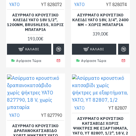
YATO
YT 828072
YATO
YT 828074
ΑΣΎΡΜΑΤΟ ΚΡΟΥΣΤΙΚΌ
ΑΣΎΡΜΑΤΟ ΚΡΟΥΣΤΙΚΌ
ΚΛΕΙΔΊ YATO 18V 1/2",
ΚΛΕΙΔΊ YATO 18V, 3/4", 2400
1200NM, BRUSHLESS, ΧΩΡΊΣ
NM – ΧΩΡΊΣ ΜΠΑΤΑΡΊΑ
ΜΠΑΤΑΡΊΑ
339,00€
193,00€
ΚΑΛΆΘΙ
ΚΑΛΆΘΙ
Αγόρασε Τώρα
Αγόρασε Τώρα
YATO
YT 82807
YATO
YT 827790
ΑΣΎΡΜΑΤΟ ΚΡΟΥΣΤΙΚΌ
ΚΑΤΣΑΒΊΔΙ ΧΩΡΊΣ
ΑΣΎΡΜΑΤΟ ΚΡΟΥΣΤΙΚΌ
ΨΉΚΤΡΕΣ ΜΕ ΕΞΑΡΤΉΜΑΤΑ,
ΔΡΑΠΑΝΟΚΑΤΣΆΒΙΔΟ
YATO, YT 82807, 1/2", 18 V, 2
ΧΩΡΊΣ ΨΉΚΤΡΕΣ YATO