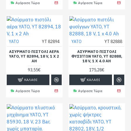
Αγόρασε Τώρα
Αγόρασε Τώρα
YATO
YT 82894
YATO
YT 82888
ΑΣΎΡΜΑΤΟ ΠΙΣΤΌΛΙ ΑΈΡΑ
ΑΣΎΡΜΑΤΟ ΠΙΣΤΌΛΙ
YATO, YT 82894, 18 V, 1 X 2
ΦΥΣΊΓΓΩΝ YATO, YT 82888,
AH
18 V, 1 X 4.0 AH
93,55€
175,28€
ΚΑΛΆΘΙ
ΚΑΛΆΘΙ
Αγόρασε Τώρα
Αγόρασε Τώρα