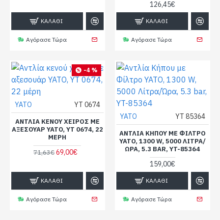
126,45€
ΚΑΛΆΘΙ
ΚΑΛΆΘΙ
Αγόρασε Τώρα
Αγόρασε Τώρα
-4 %
YATO
YT 0674
YATO
YT 85364
ΑΝΤΛΊΑ ΚΕΝΟΎ ΧΕΙΡΌΣ ΜΕ
ΑΞΕΣΟΥΆΡ YATO, YT 0674, 22
ΑΝΤΛΊΑ ΚΉΠΟΥ ΜΕ ΦΊΛΤΡΟ
ΜΈΡΗ
YATO, 1300 W, 5000 ΛΊΤΡΑ/
ΏΡΑ, 5.3 BAR, YT-85364
69,00€
71,63€
159,00€
ΚΑΛΆΘΙ
ΚΑΛΆΘΙ
Αγόρασε Τώρα
Αγόρασε Τώρα