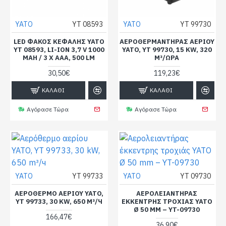
YATO
YT 08593
YATO
YT 99730
LED ΦΑΚΌΣ ΚΕΦΑΛΉΣ YATO
ΑΕΡΟΘΕΡΜΑΝΤΉΡΑΣ ΑΕΡΊΟΥ
YT 08593, LI-ION 3,7 V 1000
YATO, YT 99730, 15 KW, 320
MAH / 3 X AAA, 500 LM
M³/ΏΡΑ
30,50€
119,23€
ΚΑΛΆΘΙ
ΚΑΛΆΘΙ
Αγόρασε Τώρα
Αγόρασε Τώρα
YATO
YT 99733
YATO
YT 09730
ΑΕΡΌΘΕΡΜΟ ΑΕΡΊΟΥ YATO,
ΑΕΡΟΛΕΙΑΝΤΉΡΑΣ
YT 99733, 30 KW, 650 M³/Ч
ΈΚΚΕΝΤΡΗΣ ΤΡΟΧΙΆΣ YATO
Ø 50 MM – YT-09730
166,47€
36,90€