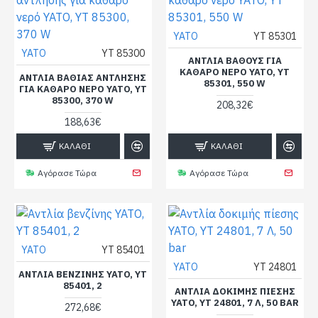
YATO
YT 85301
YATO
YT 85300
ΑΝΤΛΊΑ ΒΆΘΟΥΣ ΓΙΑ
ΚΑΘΑΡΌ ΝΕΡΌ YATO, YT
ΑΝΤΛΊΑ ΒΑΘΙΆΣ ΆΝΤΛΗΣΗΣ
85301, 550 W
ΓΙΑ ΚΑΘΑΡΌ ΝΕΡΌ YATO, YT
85300, 370 W
208,32€
188,63€
ΚΑΛΆΘΙ
ΚΑΛΆΘΙ
Αγόρασε Τώρα
Αγόρασε Τώρα
YATO
YT 85401
YATO
YT 24801
ΑΝΤΛΊΑ ΒΕΝΖΊΝΗΣ YATO, YT
85401, 2
ΑΝΤΛΊΑ ΔΟΚΙΜΉΣ ΠΊΕΣΗΣ
YATO, YT 24801, 7 Λ, 50 BAR
272,68€