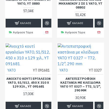
YATO, YT 0880
ΜΗΧΑΝΙΚΟΎ 2 ΣΕ 1 YATO, YT
08802
57,04€
51,42€
ΚΑΛΆΘΙ
ΚΑΛΆΘΙ
Αγόρασε Τώρα
Αγόρασε Τώρα
YATO
YT 091681
YATO
YT 0327
ΑΝΟΙΧΤΌ ΚΟΥΤΊ ΕΡΓΑΛΕΊΩΝ
ΑΝΤΕΠΙΣΤΡΟΦΙΚΉ
YATO, S1/S12, 450 X 310 X
ΚΑΣΤΆΝΙΑ ΜΕ ΚΛΕΊΔΩΜΑ
129 ΧΙΛ., YT 091681
YATO YT 0327 – T72, 1/2",
290 MM
17,00€
30,90€
ΚΑΛΆΘΙ
ΚΑΛΆΘΙ