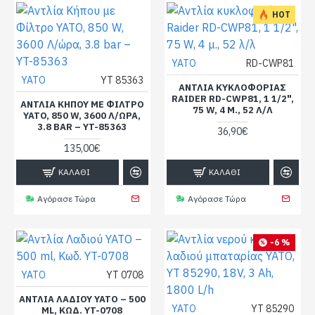
HOT
YATO
RD-CWP81
YATO
YT 85363
ΑΝΤΛΊΑ ΚΥΚΛΟΦΟΡΊΑΣ
RAIDER RD-CWP81, 1 1/2",
ΑΝΤΛΊΑ ΚΉΠΟΥ ΜΕ ΦΊΛΤΡΟ
75 W, 4 Μ., 52 Λ/Λ
YATO, 850 W, 3600 Λ/ΏΡΑ,
3.8 BAR – YT-85363
36,90€
135,00€
ΚΑΛΆΘΙ
ΚΑΛΆΘΙ
Αγόρασε Τώρα
Αγόρασε Τώρα
-6 %
YATO
YT 0708
ΑΝΤΛΊΑ ΛΑΔΙΟΎ YATO – 500
YATO
YT 85290
ML, ΚΩΔ. YT-0708