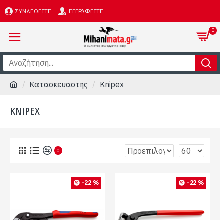
ΣΥΝΔΕΘΕΊΤΕ
ΕΓΓΡΑΦΕΊΤΕ
0
Κατασκευαστής
Knipex
KNIPEX
0
-22 %
-22 %