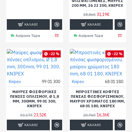
ΦΩΣΦΑΤΩΜΈΝΕΣ, ΜΑΎΡΕΣ
200 MM, 26 22 200, KNIPEX
31,19€
38,86€
ΚΑΛΆΘΙ
ΚΑΛΆΘΙ
Αγόρασε Τώρα
Αγόρασε Τώρα
-22 %
-22 %
Knipex
99 01 300
Knipex
68 01 180
ΜΑΎΡΕΣ ΦΩΣΦΟΡΙΚΈΣ
ΜΠΡΟΣΤΙΝΈΣ ΚΌΦΤΕΣ
ΠΈΝΣΕΣ ΟΠΛΙΣΜΟΎ, Ø 1,8
ΠΈΝΣΑΣ ΦΩΣΦΟΡΙΣΜΈΝΟΥ,
MM, 300MM, 99 01 300,
ΜΑΎΡΟΥ ΧΡΏΜΑΤΟΣ 180 MM,
KNIPEX
68 01 180, KNIPEX
23,52€
16,36€
30,17€
20,96€
ΚΑΛΆΘΙ
ΚΑΛΆΘΙ