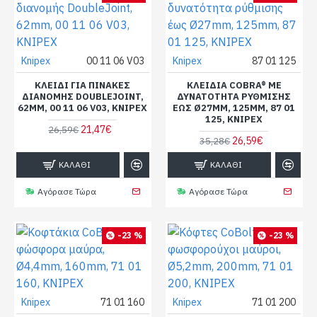
Knipex
00 11 06 V03
Knipex
87 01 125
ΚΛΕΙΔΊ ΓΙΑ ΠΊΝΑΚΕΣ
ΚΛΕΙΔΙΆ COBRA® ΜΕ
ΔΙΑΝΟΜΉΣ DOUBLEJOINT,
ΔΥΝΑΤΌΤΗΤΑ ΡΎΘΜΙΣΗΣ
62MM, 00 11 06 V03, KNIPEX
ΈΩΣ Ø27MM, 125MM, 87 01
125, KNIPEX
21,47€
26,59€
26,59€
35,28€
ΚΑΛΆΘΙ
ΚΑΛΆΘΙ
Αγόρασε Τώρα
Αγόρασε Τώρα
-23 %
-23 %
Knipex
71 01 160
Knipex
71 01 200