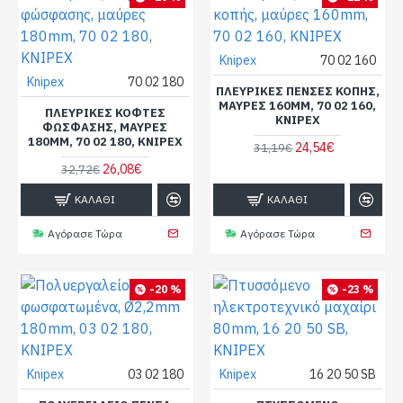
Knipex
70 02 160
Knipex
70 02 180
ΠΛΕΥΡΙΚΈΣ ΠΈΝΣΕΣ ΚΟΠΉΣ,
ΜΑΎΡΕΣ 160MM, 70 02 160,
ΠΛΕΥΡΙΚΈΣ ΚΌΦΤΕΣ
KNIPEX
ΦΏΣΦΑΣΗΣ, ΜΑΎΡΕΣ
180MM, 70 02 180, KNIPEX
24,54€
31,19€
26,08€
32,72€
ΚΑΛΆΘΙ
ΚΑΛΆΘΙ
Αγόρασε Τώρα
Αγόρασε Τώρα
-20 %
-23 %
Knipex
03 02 180
Knipex
16 20 50 SB