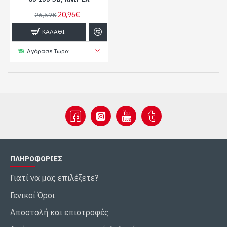
20,96€
26,59€
ΚΑΛΆΘΙ
Αγόρασε Τώρα
ΠΛΗΡΟΦΟΡΊΕΣ
Γιατί να μας επιλέξετε?
Γενικοί Όροι
Αποστολή και επιστροφές