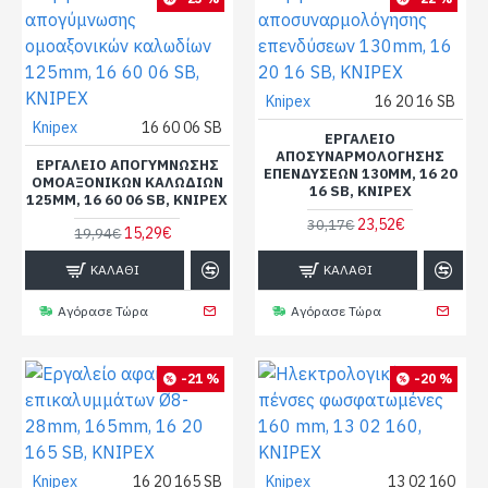
Knipex
16 20 16 SB
Knipex
16 60 06 SB
ΕΡΓΑΛΕΊΟ
ΑΠΟΣΥΝΑΡΜΟΛΌΓΗΣΗΣ
ΕΡΓΑΛΕΊΟ ΑΠΟΓΎΜΝΩΣΗΣ
ΕΠΕΝΔΎΣΕΩΝ 130MM, 16 20
ΟΜΟΑΞΟΝΙΚΏΝ ΚΑΛΩΔΊΩΝ
16 SB, KNIPEX
125MM, 16 60 06 SB, KNIPEX
23,52€
30,17€
15,29€
19,94€
ΚΑΛΆΘΙ
ΚΑΛΆΘΙ
Αγόρασε Τώρα
Αγόρασε Τώρα
-21 %
-20 %
Knipex
16 20 165 SB
Knipex
13 02 160