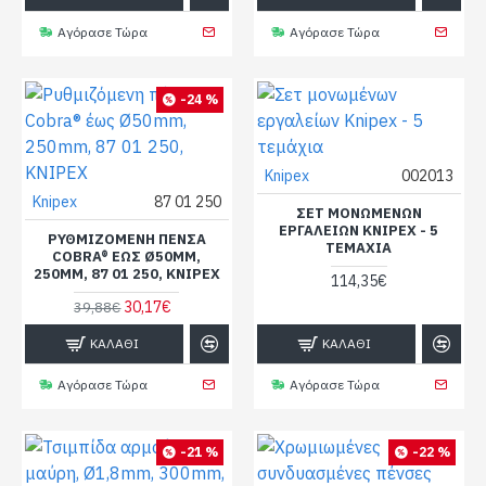
Αγόρασε Τώρα
Αγόρασε Τώρα
-24 %
Knipex
002013
Knipex
87 01 250
ΣΕΤ ΜΟΝΩΜΈΝΩΝ
ΕΡΓΑΛΕΊΩΝ KNIPEX - 5
ΡΥΘΜΙΖΌΜΕΝΗ ΠΈΝΣΑ
ΤΕΜΆΧΙΑ
COBRA® ΈΩΣ Ø50MM,
250MM, 87 01 250, KNIPEX
114,35€
30,17€
39,88€
ΚΑΛΆΘΙ
ΚΑΛΆΘΙ
Αγόρασε Τώρα
Αγόρασε Τώρα
-21 %
-22 %