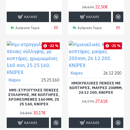
22,50€
28,63€
ΚΑΛΆΘΙ
ΚΑΛΆΘΙ
Αγόρασε Τώρα
Αγόρασε Τώρα
-22 %
-21 %
Knipex
26 12 200
Knipex
25 25 160
ΗΜΙΚΥΚΛΙΚΈΣ ΠΈΝΣΕΣ ΜΕ
ΚΟΠΤΉΡΕΣ, ΜΑΎΡΕΣ 200MM,
ΗΜΙ-ΣΤΡΟΓΓΥΛΈΣ ΠΈΝΣΕΣ
26 12 200, KNIPEX
ΣΎΛΛΗΨΗΣ, ΜΕ ΚΟΠΤΉΡΕΣ,
ΧΡΩΜΙΩΜΈΝΕΣ 160 MM, 25
27,61€
34,77€
25 160, KNIPEX
30,17€
38,86€
ΚΑΛΆΘΙ
ΚΑΛΆΘΙ