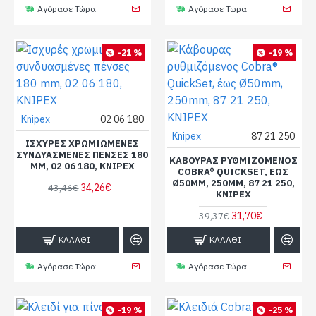
Αγόρασε Τώρα
Αγόρασε Τώρα
-21 %
-19 %
Knipex
02 06 180
Knipex
87 21 250
ΙΣΧΥΡΈΣ ΧΡΩΜΙΩΜΈΝΕΣ
ΣΥΝΔΥΑΣΜΈΝΕΣ ΠΈΝΣΕΣ 180
ΚΆΒΟΥΡΑΣ ΡΥΘΜΙΖΌΜΕΝΟΣ
MM, 02 06 180, KNIPEX
COBRA® QUICKSET, ΈΩΣ
Ø50MM, 250MM, 87 21 250,
34,26€
43,46€
KNIPEX
31,70€
39,37€
ΚΑΛΆΘΙ
ΚΑΛΆΘΙ
Αγόρασε Τώρα
Αγόρασε Τώρα
-19 %
-25 %