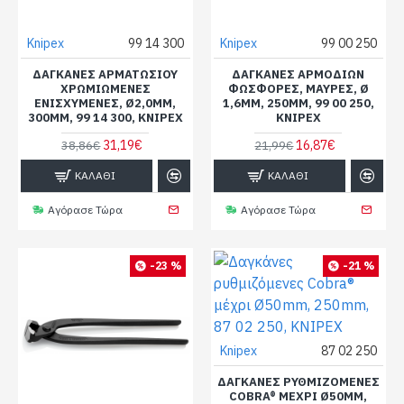
Knipex
99 14 300
Knipex
99 00 250
ΔΑΓΚΆΝΕΣ ΑΡΜΑΤΩΣΊΟΥ
ΔΑΓΚΆΝΕΣ ΑΡΜΟΔΙΏΝ
ΧΡΩΜΙΩΜΈΝΕΣ
ΦΏΣΦΟΡΕΣ, ΜΑΎΡΕΣ, Ø
ΕΝΙΣΧΥΜΈΝΕΣ, Ø2,0MM,
1,6MM, 250MM, 99 00 250,
300MM, 99 14 300, KNIPEX
KNIPEX
31,19€
16,87€
38,86€
21,99€
ΚΑΛΆΘΙ
ΚΑΛΆΘΙ
Αγόρασε Τώρα
Αγόρασε Τώρα
-23 %
-21 %
Knipex
87 02 250
ΔΑΓΚΆΝΕΣ ΡΥΘΜΙΖΌΜΕΝΕΣ
COBRA® ΜΈΧΡΙ Ø50MM,