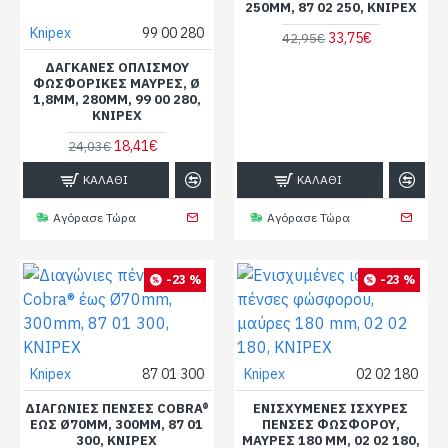
250MM, 87 02 250, KNIPEX
Knipex
99 00 280
33,75€
42,95€
ΔΑΓΚΆΝΕΣ ΟΠΛΙΣΜΟΎ
ΦΩΣΦΟΡΙΚΈΣ ΜΑΎΡΕΣ, Ø
1,8MM, 280MM, 99 00 280,
KNIPEX
18,41€
24,03€
ΚΑΛΆΘΙ
ΚΑΛΆΘΙ
Αγόρασε Τώρα
Αγόρασε Τώρα
-23 %
-23 %
Knipex
87 01 300
Knipex
02 02 180
ΔΙΑΓΏΝΙΕΣ ΠΈΝΣΕΣ COBRA®
ΕΝΙΣΧΥΜΈΝΕΣ ΙΣΧΥΡΈΣ
ΈΩΣ Ø70MM, 300MM, 87 01
ΠΈΝΣΕΣ ΦΏΣΦΟΡΟΥ,
300, KNIPEX
ΜΑΎΡΕΣ 180 MM, 02 02 180,