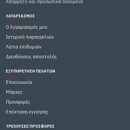
Απόρρητο και προσωπικά δεδομένα
ΛΟΓΑΡΙΑΣΜΌΣ
Ο λογαριασμός μου
Ιστορικό παραγγελιών
Λίστα επιθυμιών
Διευθύνσεις αποστολής
ΕΞΥΠΗΡΈΤΗΣΗ ΠΕΛΑΤΏΝ
Επικοινωνία
Μάρκες
Προσφορές
Επέκταση εγγύησης
ΤΡΕΧΟΥΣΕΣ ΠΡΟΣΦΟΡΕΣ