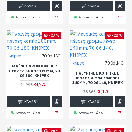
ΚΑΛΆΘΙ
ΚΑΛΆΘΙ
Αγόρασε Τώρα
Αγόρασε Τώρα
-23 %
-22 %
Knipex
70 06 180
Knipex
70 06 140
ΠΛΑΪΝΈΣ ΧΡΩΜΙΩΜΈΝΕΣ
ΠΈΝΣΕΣ ΚΟΠΉΣ 180MM, 70
ΠΛΕΥΡΙΚΈΣ ΚΟΠΤΙΚΈΣ
06 180, KNIPEX
ΠΈΝΣΕΣ ΧΡΩΜΙΩΜΈΝΕΣ
140MM, 70 06 140, KNIPEX
34,77€
44,99€
30,17€
38,86€
ΚΑΛΆΘΙ
ΚΑΛΆΘΙ
Αγόρασε Τώρα
Αγόρασε Τώρα
-20 %
-21 %