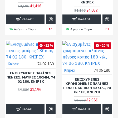
KNIPEX
41,41€
53,69€
24,03€
31,19€
ΚΑΛΆΘΙ
ΚΑΛΆΘΙ
Αγόρασε Τώρα
Αγόρασε Τώρα
-22 %
-20 %
Knipex
74 02 180
Knipex
74 06 180
ΕΝΙΣΧΥΜΈΝΕΣ ΠΛΑΪΝΈΣ
ΠΈΝΣΕΣ, ΜΑΎΡΕΣ 180MM, 74
ΕΝΙΣΧΥΜΈΝΕΣ
02 180, KNIPEX
ΧΡΩΜΙΟΜΈΝΕΣ ΠΛΑΪΝΈΣ
ΠΈΝΣΕΣ ΚΟΠΉΣ 180 ΧΙΛ., 74
31,19€
39,88€
06 180, KNIPEX
42,95€
53,69€
ΚΑΛΆΘΙ
ΚΑΛΆΘΙ