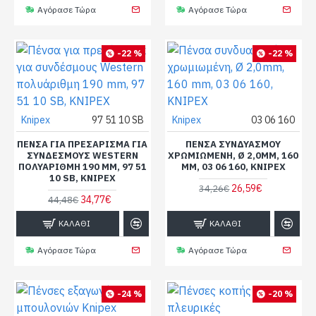
Αγόρασε Τώρα
Αγόρασε Τώρα
-22 %
-22 %
Knipex
97 51 10 SB
Knipex
03 06 160
ΠΈΝΣΑ ΓΙΑ ΠΡΕΣΆΡΙΣΜΑ ΓΙΑ
ΠΈΝΣΑ ΣΥΝΔΥΑΣΜΟΎ
ΣΥΝΔΈΣΜΟΥΣ WESTERN
ΧΡΩΜΙΩΜΈΝΗ, Ø 2,0MM, 160
ΠΟΛΥΆΡΙΘΜΗ 190 MM, 97 51
MM, 03 06 160, KNIPEX
10 SB, KNIPEX
26,59€
34,26€
34,77€
44,48€
ΚΑΛΆΘΙ
ΚΑΛΆΘΙ
Αγόρασε Τώρα
Αγόρασε Τώρα
-24 %
-20 %