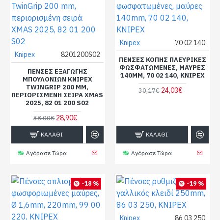
Knipex
70 02 140
Knipex
8201200S02
ΠΈΝΣΕΣ ΚΟΠΉΣ ΠΛΕΥΡΙΚΈΣ
ΦΩΣΦΑΤΩΜΈΝΕΣ, ΜΑΎΡΕΣ
ΠΈΝΣΕΣ ΕΞΑΓΩΓΉΣ
140MM, 70 02 140, KNIPEX
ΜΠΟΥΛΟΝΙΏΝ KNIPEX
TWINGRIP 200 MM,
24,03€
30,17€
ΠΕΡΙΟΡΙΣΜΈΝΗ ΣΕΙΡΆ XMAS
2025, 82 01 200 S02
28,90€
38,00€
ΚΑΛΆΘΙ
ΚΑΛΆΘΙ
Αγόρασε Τώρα
Αγόρασε Τώρα
-18 %
-19 %
Knipex
86 03 250