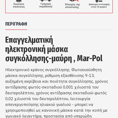
ΠΕΡΙΓΡΑΦΉ
Επαγγελματική
ηλεκτρονική μάσκα
συγκόλλησης-μαύρη , Mar-Pol
Ηλεκτρονικό κράνος συγκόλλησης. Φωτοευαίσθητη
μάσκα συγκόλλησης, ρύθμιση εξασθένισης 9-13,
αυξημένη ακρίβεια και ποιότητα συγκόλλησης, χρόνος
αντίδρασης φωτός-σκοταδιού 0,001 χιλιοστά του
δευτερολέπτου, χρόνος αντίδρασης σκοταδιού-φωτός
0,02 χιλιοστά του δευτερολέπτου, λειτουργία
απενεργοποίησης ηλιακού γυαλιού - μπορεί να
χρησιμοποιηθεί ως κανονική μάσκα κατά την κοπή με
γωνιακό λειαντήρα, προστασία από υπεριώδη