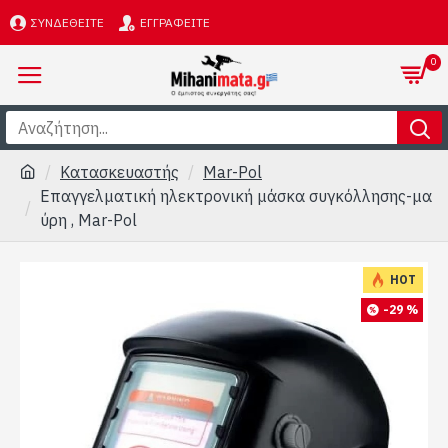
ΣΥΝΔΕΘΕΊΤΕ
ΕΓΓΡΑΦΕΊΤΕ
0
Κατασκευαστής
Mar-Pol
Επαγγελματική ηλεκτρονική μάσκα συγκόλλησης-μα
ύρη , Mar-Pol
HOT
-29 %